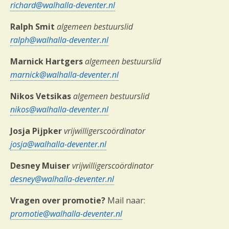
richard@walhalla-deventer.nl
Ralph Smit
algemeen bestuurslid
ralph@walhalla-deventer.nl
Marnick Hartgers
algemeen bestuurslid
marnick@walhalla-deventer.nl
Nikos Vetsikas
algemeen bestuurslid
nikos@walhalla-deventer.nl
Josja Pijpker
vrijwilligerscoördinator
josja@walhalla-deventer.nl
Desney Muiser
vrijwilligerscoördinator
desney@walhalla-deventer.nl
Vragen over promotie?
Mail naar:
promotie@walhalla-deventer.nl