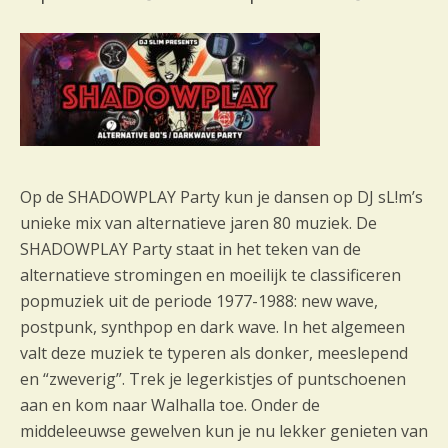
Op de SHADOWPLAY Party kun je dansen op DJ sL!m’s
unieke mix van alternatieve jaren 80 muziek. De
SHADOWPLAY Party staat in het teken van de
alternatieve stromingen en moeilijk te classificeren
popmuziek uit de periode 1977-1988: new wave,
postpunk, synthpop en dark wave. In het algemeen
valt deze muziek te typeren als donker, meeslepend
en “zweverig”. Trek je legerkistjes of puntschoenen
aan en kom naar Walhalla toe. Onder de
middeleeuwse gewelven kun je nu lekker genieten van