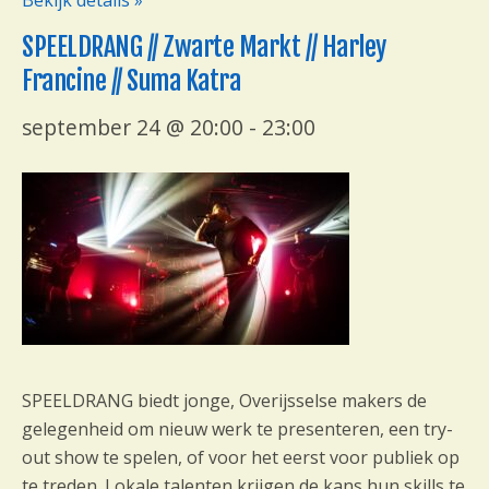
SPEELDRANG // Zwarte Markt // Harley
Francine // Suma Katra
september 24 @ 20:00
-
23:00
SPEELDRANG biedt jonge, Overijsselse makers de
gelegenheid om nieuw werk te presenteren, een try-
out show te spelen, of voor het eerst voor publiek op
te treden. Lokale talenten krijgen de kans hun skills te