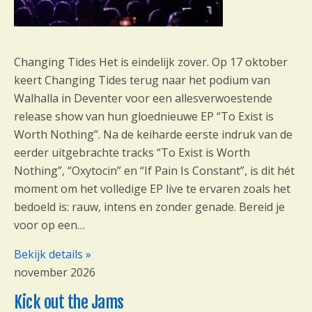
Changing Tides Het is eindelijk zover. Op 17 oktober
keert Changing Tides terug naar het podium van
Walhalla in Deventer voor een allesverwoestende
release show van hun gloednieuwe EP “To Exist is
Worth Nothing”. Na de keiharde eerste indruk van de
eerder uitgebrachte tracks “To Exist is Worth
Nothing”, “Oxytocin” en “If Pain Is Constant”, is dit hét
moment om het volledige EP live te ervaren zoals het
bedoeld is: rauw, intens en zonder genade. Bereid je
voor op een…
Bekijk details »
november 2026
Kick out the Jams