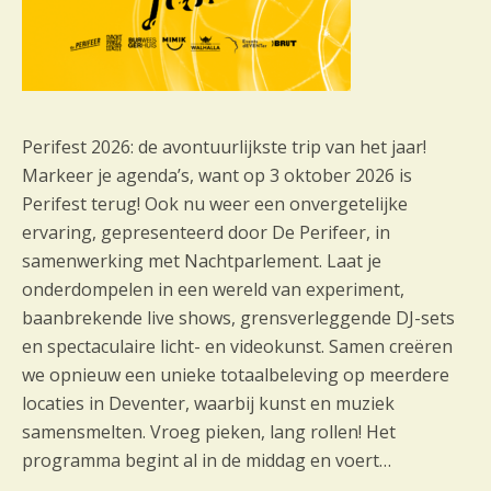
Perifest 2026: de avontuurlijkste trip van het jaar!
Markeer je agenda’s, want op 3 oktober 2026 is
Perifest terug! Ook nu weer een onvergetelijke
ervaring, gepresenteerd door De Perifeer, in
samenwerking met Nachtparlement. Laat je
onderdompelen in een wereld van experiment,
baanbrekende live shows, grensverleggende DJ-sets
en spectaculaire licht- en videokunst. Samen creëren
we opnieuw een unieke totaalbeleving op meerdere
locaties in Deventer, waarbij kunst en muziek
samensmelten. Vroeg pieken, lang rollen! Het
programma begint al in de middag en voert…