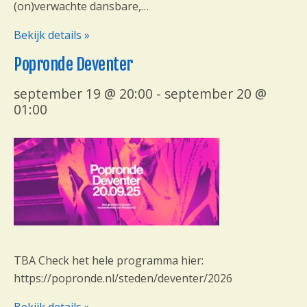
(on)verwachte dansbare,…
Bekijk details »
Popronde Deventer
september 19 @ 20:00
-
september 20 @
01:00
TBA Check het hele programma hier:
https://popronde.nl/steden/deventer/2026
Bekijk details »