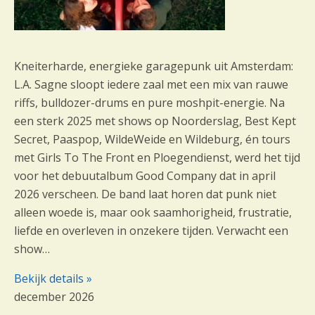
Kneiterharde, energieke garagepunk uit Amsterdam:
L.A. Sagne sloopt iedere zaal met een mix van rauwe
riffs, bulldozer-drums en pure moshpit-energie. Na
een sterk 2025 met shows op Noorderslag, Best Kept
Secret, Paaspop, WildeWeide en Wildeburg, én tours
met Girls To The Front en Ploegendienst, werd het tijd
voor het debuutalbum Good Company dat in april
2026 verscheen. De band laat horen dat punk niet
alleen woede is, maar ook saamhorigheid, frustratie,
liefde en overleven in onzekere tijden. Verwacht een
show…
Bekijk details »
december 2026