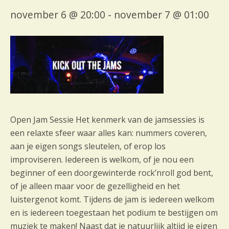
november 6 @ 20:00
-
november 7 @ 01:00
Open Jam Sessie Het kenmerk van de jamsessies is
een relaxte sfeer waar alles kan: nummers coveren,
aan je eigen songs sleutelen, of erop los
improviseren. Iedereen is welkom, of je nou een
beginner of een doorgewinterde rock’nroll god bent,
of je alleen maar voor de gezelligheid en het
luistergenot komt. Tijdens de jam is iedereen welkom
en is iedereen toegestaan het podium te bestijgen om
muziek te maken! Naast dat je natuurlijk altijd je eigen