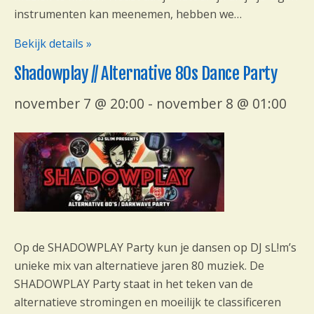
instrumenten kan meenemen, hebben we…
Bekijk details »
Shadowplay // Alternative 80s Dance Party
november 7 @ 20:00
-
november 8 @ 01:00
Op de SHADOWPLAY Party kun je dansen op DJ sL!m’s
unieke mix van alternatieve jaren 80 muziek. De
SHADOWPLAY Party staat in het teken van de
alternatieve stromingen en moeilijk te classificeren