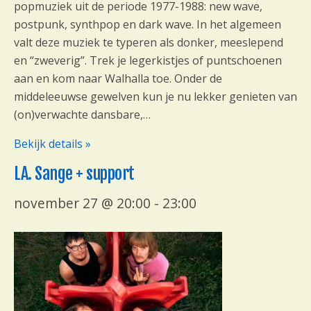
popmuziek uit de periode 1977-1988: new wave,
postpunk, synthpop en dark wave. In het algemeen
valt deze muziek te typeren als donker, meeslepend
en “zweverig”. Trek je legerkistjes of puntschoenen
aan en kom naar Walhalla toe. Onder de
middeleeuwse gewelven kun je nu lekker genieten van
(on)verwachte dansbare,…
Bekijk details »
LA. Sange + support
november 27 @ 20:00
-
23:00