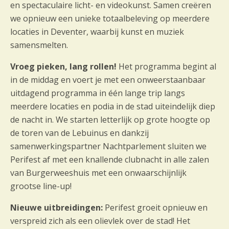
en spectaculaire licht- en videokunst. Samen creëren
we opnieuw een unieke totaalbeleving op meerdere
locaties in Deventer, waarbij kunst en muziek
samensmelten.
Vroeg pieken, lang rollen!
Het programma begint al
in de middag en voert je met een onweerstaanbaar
uitdagend programma in één lange trip langs
meerdere locaties en podia in de stad uiteindelijk diep
de nacht in. We starten letterlijk op grote hoogte op
de toren van de Lebuinus en dankzij
samenwerkingspartner Nachtparlement sluiten we
Perifest af met een knallende clubnacht in alle zalen
van Burgerweeshuis met een onwaarschijnlijk
grootse line-up!
Nieuwe uitbreidingen:
Perifest groeit opnieuw en
verspreid zich als een olievlek over de stad! Het