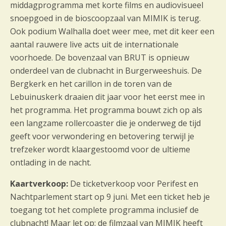
middagprogramma met korte films en audiovisueel
snoepgoed in de bioscoopzaal van MIMIK is terug.
Ook podium Walhalla doet weer mee, met dit keer een
aantal rauwere live acts uit de internationale
voorhoede. De bovenzaal van BRUT is opnieuw
onderdeel van de clubnacht in Burgerweeshuis. De
Bergkerk en het carillon in de toren van de
Lebuinuskerk draaien dit jaar voor het eerst mee in
het programma. Het programma bouwt zich op als
een langzame rollercoaster die je onderweg de tijd
geeft voor verwondering en betovering terwijl je
trefzeker wordt klaargestoomd voor de ultieme
ontlading in de nacht.
Kaartverkoop:
De ticketverkoop voor Perifest en
Nachtparlement start op 9 juni. Met een ticket heb je
toegang tot het complete programma inclusief de
clubnacht! Maar let op: de filmzaal van MIMIK heeft