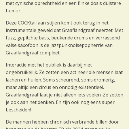
met cynische oprechtheid en een flinke dosis duistere
humor.
Deze COCKtail aan stijlen komt ook terug in het
instrumentale geweld dat Graaflandgraaf neerzet. Met
fuzz, gepitchte bass, beukende drums en verrassend
valse saxofoon is de jazzpunknoisepopherrie van
Graaflandgraaf compleet.
Interactie met het publiek is daarbij niet
ongebruikelijk. Ze zetten een act neer die mensen laat
lachen en huilen. Soms scheurend, soms dromerig,
maar altijd een circus en onnodig existentieel.
Graaflandgraaf laat je niet alleen iets voelen. Ze zetten
je ook aan het denken. En zijn ook nog eens super
bescheiden!
De mannen hebben chronisch verbrande billen door