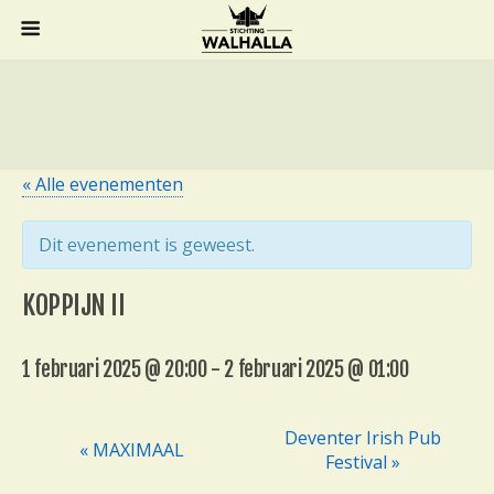
« Alle evenementen
Dit evenement is geweest.
KOPPIJN II
1 februari 2025 @ 20:00
-
2 februari 2025 @ 01:00
Deventer Irish Pub
« MAXIMAAL
E
Festival »
v