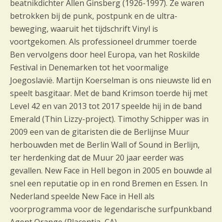
beatnikdichter Allen Ginsberg (1926-1997). Ze waren
betrokken bij de punk, postpunk en de ultra-
beweging, waaruit het tijdschrift Vinyl is
voortgekomen. Als professioneel drummer toerde
Ben vervolgens door heel Europa, van het Roskilde
Festival in Denemarken tot het voormalige
Joegoslavië. Martijn Koerselman is ons nieuwste lid en
speelt basgitaar. Met de band Krimson toerde hij met
Level 42 en van 2013 tot 2017 speelde hij in de band
Emerald (Thin Lizzy-project). Timothy Schipper was in
2009 een van de gitaristen die de Berlijnse Muur
herbouwden met de Berlin Wall of Sound in Berlijn,
ter herdenking dat de Muur 20 jaar eerder was
gevallen. New Face in Hell begon in 2005 en bouwde al
snel een reputatie op in en rond Bremen en Essen. In
Nederland speelde New Face in Hell als
voorprogramma voor de legendarische surfpunkband