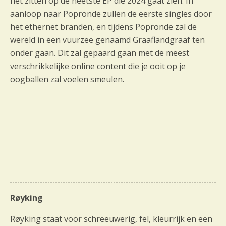
het zitten op de heetste EP die 2024 gaat zien. In
aanloop naar Popronde zullen de eerste singles door
het ethernet branden, en tijdens Popronde zal de
wereld in een vuurzee genaamd Graaflandgraaf ten
onder gaan. Dit zal gepaard gaan met de meest
verschrikkelijke online content die je ooit op je
oogballen zal voelen smeulen.
Røyking
Røyking staat voor schreeuwerig, fel, kleurrijk en een