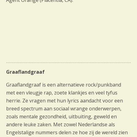
Agent Orange (Placentia, CA).
Graaflandgraaf
Graaflandgraaf is een alternatieve rock/punkband
met een vleugje rap, zoete klankjes en veel tyfus
herrie. Ze vragen met hun lyrics aandacht voor een
breed spectrum aan sociaal wrange onderwerpen,
zoals mentale gezondheid, uitbuiting, geweld en
andere leuke zaken. Met zowel Nederlandse als
Engelstalige nummers delen ze hoe zij de wereld zien