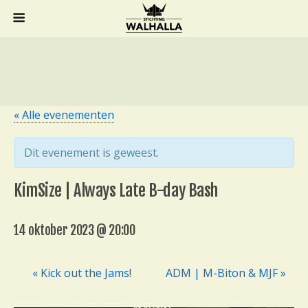
« Alle evenementen
Dit evenement is geweest.
KimSize | Always Late B-day Bash
14 oktober 2023 @ 20:00
« Kick out the Jams!
ADM | M-Biton & MJF »
E
v