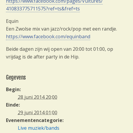
https://www.facebook.com/
pages/Vultures/
410833775711575?ref=ts&fref
=ts
Equin
Een Zwolse mix van jazz/rock/pop met een randje.
https://www.facebook.com/
equinband
Beide dagen zijn wij open van 20:00 tot 01:00, op
vrijdag is de after party in de Hip.
Gegevens
Begin:
28 juni 2014 20:00
Einde:
29 juni 2014 01:00
Evenementencategorie:
Live muziek/bands