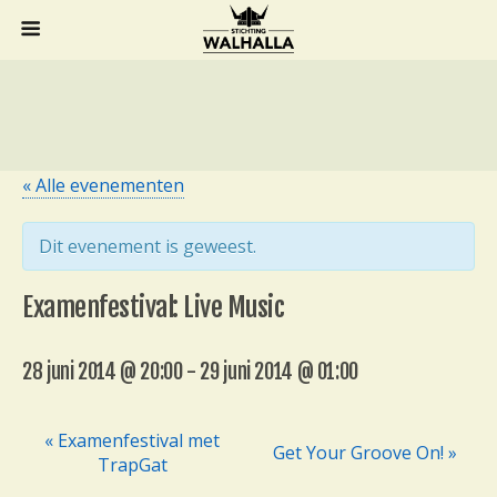
« Alle evenementen
Dit evenement is geweest.
Examenfestival: Live Music
28 juni 2014 @ 20:00
-
29 juni 2014 @ 01:00
« Examenfestival met
Get Your Groove On! »
E
TrapGat
v