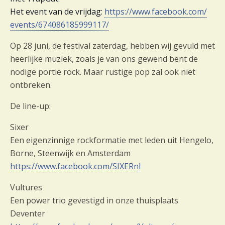
Het event van de vrijdag:
https://www.facebook.com/
events/674086185999117/
Op 28 juni, de festival zaterdag, hebben wij gevuld met
heerlijke muziek, zoals je van ons gewend bent de
nodige portie rock. Maar rustige pop zal ook niet
ontbreken.
De line-up:
Sixer
Een eigenzinnige rockformatie met leden uit Hengelo,
Borne, Steenwijk en Amsterdam
https://www.facebook.com/
SIXERnl
Vultures
Een power trio gevestigd in onze thuisplaats
Deventer